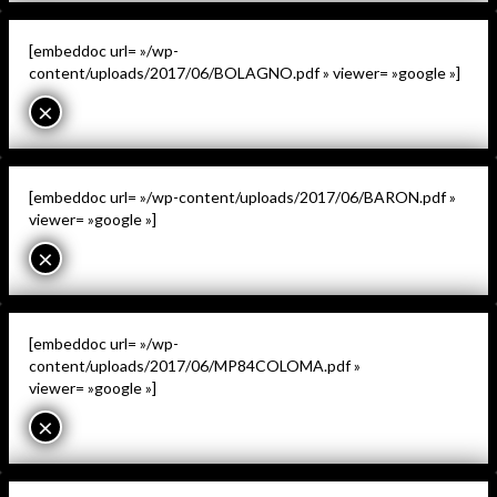
[embeddoc url= »/wp-
content/uploads/2017/06/BOLAGNO.pdf » viewer= »google »]
×
[embeddoc url= »/wp-content/uploads/2017/06/BARON.pdf »
viewer= »google »]
×
[embeddoc url= »/wp-
content/uploads/2017/06/MP84COLOMA.pdf »
viewer= »google »]
×