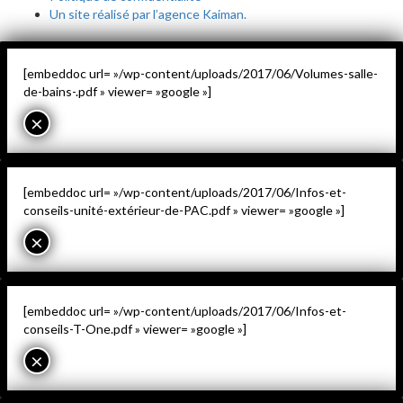
Un site réalisé par l’agence Kaiman.
[embeddoc url= »/wp-content/uploads/2017/06/Volumes-salle-
de-bains-.pdf » viewer= »google »]
×
[embeddoc url= »/wp-content/uploads/2017/06/Infos-et-
conseils-unité-extérieur-de-PAC.pdf » viewer= »google »]
×
[embeddoc url= »/wp-content/uploads/2017/06/Infos-et-
conseils-T-One.pdf » viewer= »google »]
×