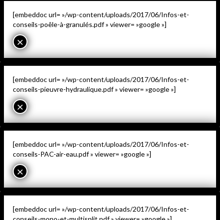
[embeddoc url= »/wp-content/uploads/2017/06/Infos-et-
conseils-poêle-à-granulés.pdf » viewer= »google »]
×
[embeddoc url= »/wp-content/uploads/2017/06/Infos-et-
conseils-pieuvre-hydraulique.pdf » viewer= »google »]
×
[embeddoc url= »/wp-content/uploads/2017/06/Infos-et-
conseils-PAC-air-eau.pdf » viewer= »google »]
×
[embeddoc url= »/wp-content/uploads/2017/06/Infos-et-
conseils-mono-et-multisplit.pdf » viewer= »google »]