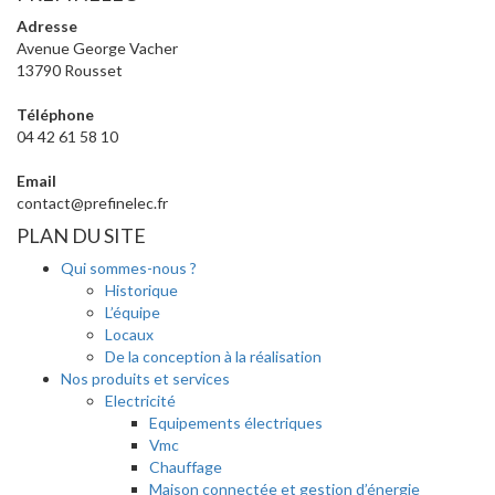
Adresse
Avenue George Vacher
13790 Rousset
Téléphone
04 42 61 58 10
Email
contact@prefinelec.fr
PLAN DU SITE
Qui sommes-nous ?
Historique
L’équipe
Locaux
De la conception à la réalisation
Nos produits et services
Electricité
Equipements électriques
Vmc
Chauffage
Maison connectée et gestion d’énergie