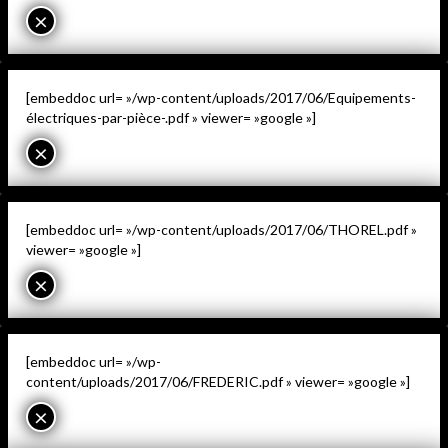
×
[embeddoc url= »/wp-content/uploads/2017/06/Equipements-
électriques-par-pièce-.pdf » viewer= »google »]
×
[embeddoc url= »/wp-content/uploads/2017/06/THOREL.pdf »
viewer= »google »]
×
[embeddoc url= »/wp-
content/uploads/2017/06/FREDERIC.pdf » viewer= »google »]
×