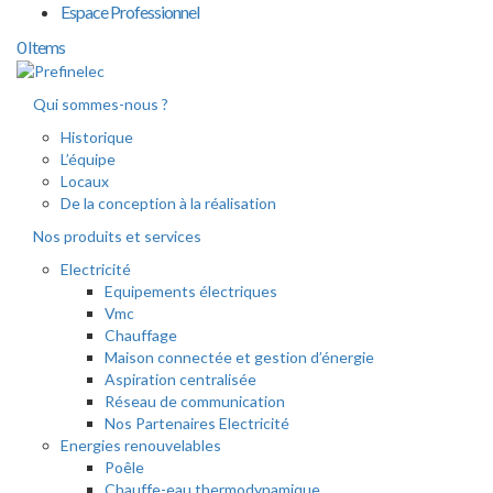
Espace Professionnel
0 Items
Qui sommes-nous ?
Historique
L’équipe
Locaux
De la conception à la réalisation
Nos produits et services
Electricité
Equipements électriques
Vmc
Chauffage
Maison connectée et gestion d’énergie
Aspiration centralisée
Réseau de communication
Nos Partenaires Electricité
Energies renouvelables
Poêle
Chauffe-eau thermodynamique