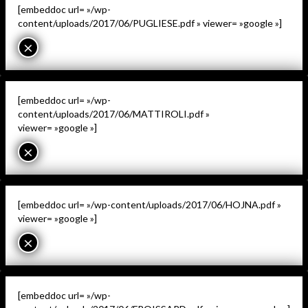
[embeddoc url= »/wp-
content/uploads/2017/06/PUGLIESE.pdf » viewer= »google »]
×
[embeddoc url= »/wp-
content/uploads/2017/06/MATTIROLI.pdf »
viewer= »google »]
×
[embeddoc url= »/wp-content/uploads/2017/06/HOJNA.pdf »
viewer= »google »]
×
[embeddoc url= »/wp-