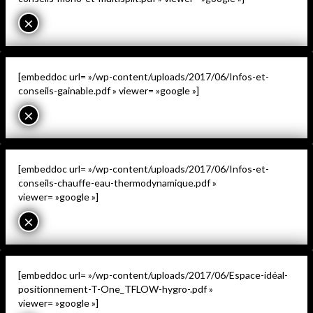
×
[embeddoc url= »/wp-content/uploads/2017/06/Infos-et-
conseils-gainable.pdf » viewer= »google »]
×
[embeddoc url= »/wp-content/uploads/2017/06/Infos-et-
conseils-chauffe-eau-thermodynamique.pdf »
viewer= »google »]
×
[embeddoc url= »/wp-content/uploads/2017/06/Espace-idéal-
positionnement-T-One_TFLOW-hygro-.pdf »
viewer= »google »]