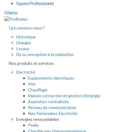
Espace Professionnel
0 Items
Qui sommes-nous ?
Historique
L’équipe
Locaux
De la conception à la réalisation
Nos produits et services
Electricité
Equipements électriques
Vmc
Chauffage
Maison connectée et gestion d’énergie
Aspiration centralisée
Réseau de communication
Nos Partenaires Electricité
Energies renouvelables
Poêle
Chauffe-eau thermodynamique