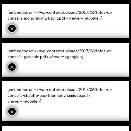
[embeddoc url= »/wp-content/uploads/2017/06/Infos-et-
conseils-mono-et-multisplit.pdf » viewer= »google »]
×
[embeddoc url= »/wp-content/uploads/2017/06/Infos-et-
conseils-gainable.pdf » viewer= »google »]
×
[embeddoc url= »/wp-content/uploads/2017/06/Infos-et-
conseils-chauffe-eau-thermodynamique.pdf »
viewer= »google »]
×