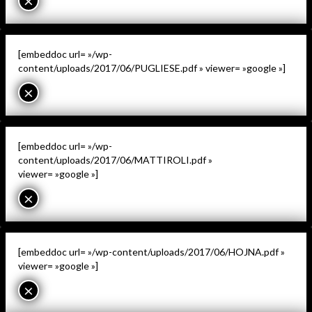
×
[embeddoc url= »/wp-
content/uploads/2017/06/PUGLIESE.pdf » viewer= »google »]
×
[embeddoc url= »/wp-
content/uploads/2017/06/MATTIROLI.pdf »
viewer= »google »]
×
[embeddoc url= »/wp-content/uploads/2017/06/HOJNA.pdf »
viewer= »google »]
×