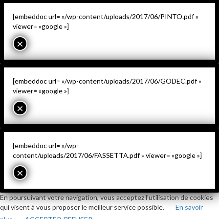
[embeddoc url= »/wp-content/uploads/2017/06/PINTO.pdf »
viewer= »google »]
×
[embeddoc url= »/wp-content/uploads/2017/06/GODEC.pdf »
viewer= »google »]
×
[embeddoc url= »/wp-
content/uploads/2017/06/FASSETTA.pdf » viewer= »google »]
×
En poursuivant votre navigation, vous acceptez l'utilisation de cookies
qui visent à vous proposer le meilleur service possible.
En savoir