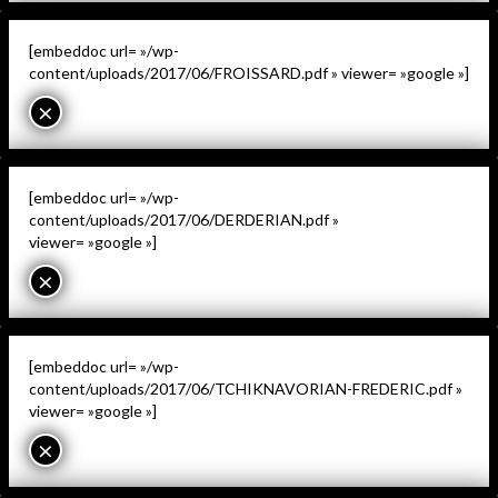
[embeddoc url= »/wp-
content/uploads/2017/06/FROISSARD.pdf » viewer= »google »]
×
[embeddoc url= »/wp-
content/uploads/2017/06/DERDERIAN.pdf »
viewer= »google »]
×
[embeddoc url= »/wp-
content/uploads/2017/06/TCHIKNAVORIAN-FREDERIC.pdf »
viewer= »google »]
×