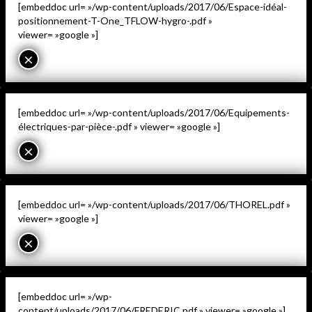
[embeddoc url= »/wp-content/uploads/2017/06/Espace-idéal-
positionnement-T-One_TFLOW-hygro-.pdf »
viewer= »google »]
×
[embeddoc url= »/wp-content/uploads/2017/06/Equipements-
électriques-par-pièce-.pdf » viewer= »google »]
×
[embeddoc url= »/wp-content/uploads/2017/06/THOREL.pdf »
viewer= »google »]
×
[embeddoc url= »/wp-
content/uploads/2017/06/FREDERIC.pdf » viewer= »google »]