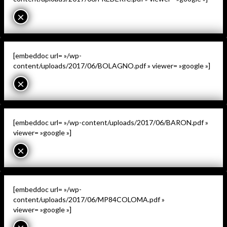
×
[embeddoc url= »/wp-
content/uploads/2017/06/BOLAGNO.pdf » viewer= »google »]
×
[embeddoc url= »/wp-content/uploads/2017/06/BARON.pdf »
viewer= »google »]
×
[embeddoc url= »/wp-
content/uploads/2017/06/MP84COLOMA.pdf »
viewer= »google »]