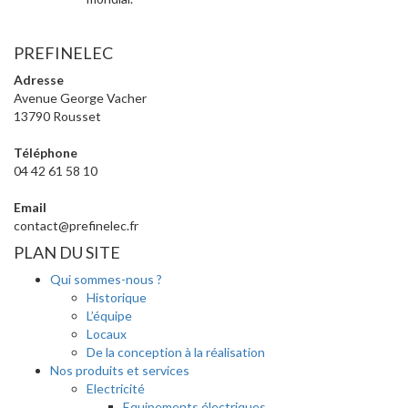
PREFINELEC
Adresse
Avenue George Vacher
13790 Rousset
Téléphone
04 42 61 58 10
Email
contact@prefinelec.fr
PLAN DU SITE
Qui sommes-nous ?
Historique
L’équipe
Locaux
De la conception à la réalisation
Nos produits et services
Electricité
Equipements électriques