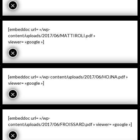
×
[embeddoc url= »/wp-
content/uploads/2017/06/MATTIROLI.pdf »
viewer= »google »]
×
[embeddoc url= »/wp-content/uploads/2017/06/HOJNA.pdf »
viewer= »google »]
×
[embeddoc url= »/wp-
content/uploads/2017/06/FROISSARD.pdf » viewer= »google »]
×