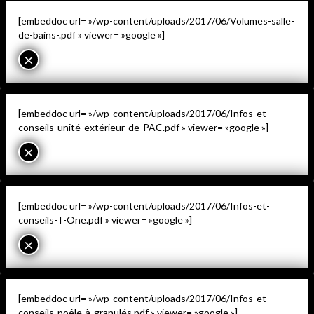
[embeddoc url= »/wp-content/uploads/2017/06/Volumes-salle-
de-bains-.pdf » viewer= »google »]
×
[embeddoc url= »/wp-content/uploads/2017/06/Infos-et-
conseils-unité-extérieur-de-PAC.pdf » viewer= »google »]
×
[embeddoc url= »/wp-content/uploads/2017/06/Infos-et-
conseils-T-One.pdf » viewer= »google »]
×
[embeddoc url= »/wp-content/uploads/2017/06/Infos-et-
conseils-poêle-à-granulés.pdf » viewer= »google »]