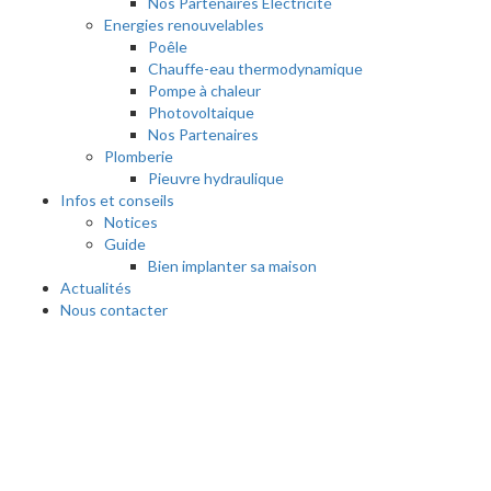
Nos Partenaires Electricité
Energies renouvelables
Poêle
Chauffe-eau thermodynamique
Pompe à chaleur
Photovoltaique
Nos Partenaires
Plomberie
Pieuvre hydraulique
Infos et conseils
Notices
Guide
Bien implanter sa maison
Actualités
Nous contacter