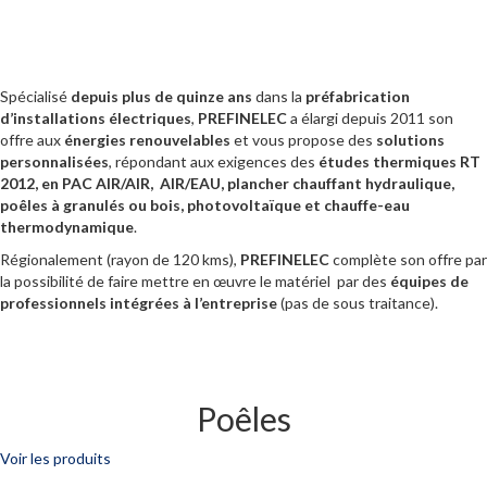
Spécialisé
depuis plus de quinze ans
dans la
préfabrication
d’installations électriques
,
PREFINELEC
a élargi depuis 2011 son
offre aux
énergies renouvelables
et vous propose des
solutions
personnalisées
, répondant aux exigences des
études thermiques RT
2012, en PAC AIR/AIR, AIR/EAU, plancher chauffant hydraulique,
poêles à granulés ou bois, photovoltaïque et chauffe-eau
thermodynamique
.
Régionalement (rayon de 120 kms),
PREFINELEC
complète son offre par
la possibilité de faire mettre en œuvre le matériel par des
équipes de
professionnels intégrées à l’entreprise
(pas de sous traitance).
Poêles
Voir les produits