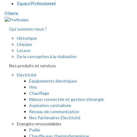
Espace Professionnel
0 Items
Qui sommes-nous ?
Historique
L’équipe
Locaux
De la conception à la réalisation
Nos produits et services
Electricité
Equipements électriques
Vmc
Chauffage
Maison connectée et gestion d’énergie
Aspiration centralisée
Réseau de communication
Nos Partenaires Electricité
Energies renouvelables
Poêle
Chauffe-eau thermodynamique