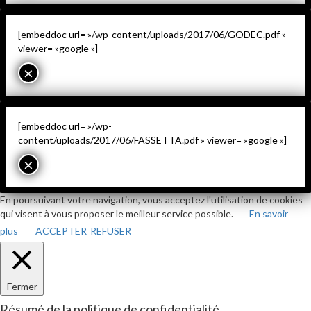
[embeddoc url= »/wp-content/uploads/2017/06/GODEC.pdf »
viewer= »google »]
×
[embeddoc url= »/wp-
content/uploads/2017/06/FASSETTA.pdf » viewer= »google »]
×
En poursuivant votre navigation, vous acceptez l'utilisation de cookies
qui visent à vous proposer le meilleur service possible.
En savoir
plus
ACCEPTER
REFUSER
Fermer
Résumé de la politique de confidentialité