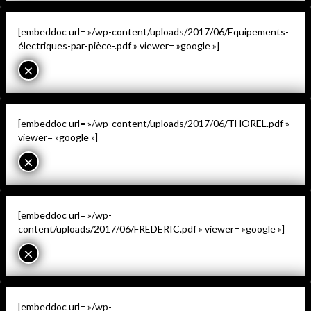
[embeddoc url= »/wp-content/uploads/2017/06/Equipements-
électriques-par-pièce-.pdf » viewer= »google »]
×
[embeddoc url= »/wp-content/uploads/2017/06/THOREL.pdf »
viewer= »google »]
×
[embeddoc url= »/wp-
content/uploads/2017/06/FREDERIC.pdf » viewer= »google »]
×
[embeddoc url= »/wp-