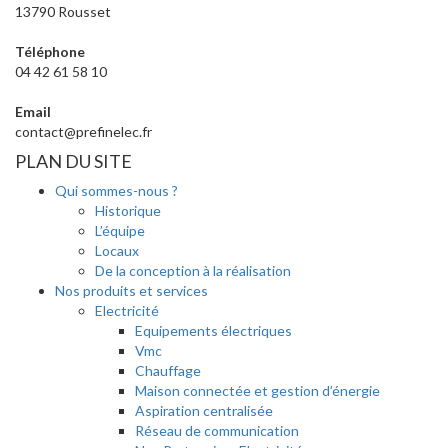
13790 Rousset
Téléphone
04 42 61 58 10
Email
contact@prefinelec.fr
PLAN DU SITE
Qui sommes-nous ?
Historique
L’équipe
Locaux
De la conception à la réalisation
Nos produits et services
Electricité
Equipements électriques
Vmc
Chauffage
Maison connectée et gestion d’énergie
Aspiration centralisée
Réseau de communication