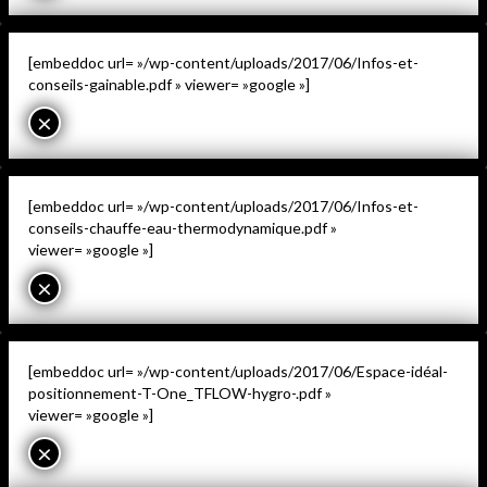
[embeddoc url= »/wp-content/uploads/2017/06/Infos-et-
conseils-gainable.pdf » viewer= »google »]
×
[embeddoc url= »/wp-content/uploads/2017/06/Infos-et-
conseils-chauffe-eau-thermodynamique.pdf »
viewer= »google »]
×
[embeddoc url= »/wp-content/uploads/2017/06/Espace-idéal-
positionnement-T-One_TFLOW-hygro-.pdf »
viewer= »google »]
×