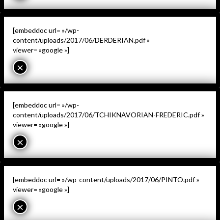
[embeddoc url= »/wp-
content/uploads/2017/06/DERDERIAN.pdf »
viewer= »google »]
×
[embeddoc url= »/wp-
content/uploads/2017/06/TCHIKNAVORIAN-FREDERIC.pdf »
viewer= »google »]
×
[embeddoc url= »/wp-content/uploads/2017/06/PINTO.pdf »
viewer= »google »]
×