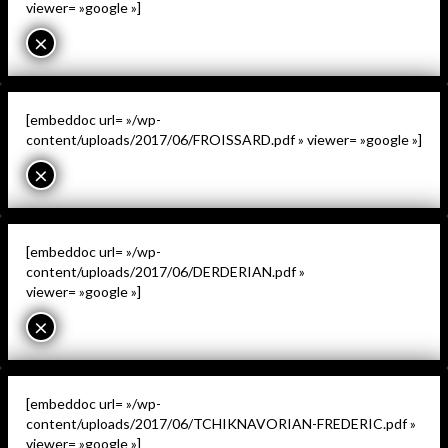
viewer= »google »]
×
[embeddoc url= »/wp-
content/uploads/2017/06/FROISSARD.pdf » viewer= »google »]
×
[embeddoc url= »/wp-
content/uploads/2017/06/DERDERIAN.pdf »
viewer= »google »]
×
[embeddoc url= »/wp-
content/uploads/2017/06/TCHIKNAVORIAN-FREDERIC.pdf »
viewer= »google »]