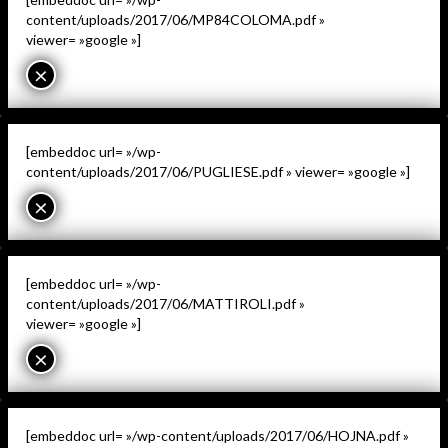
content/uploads/2017/06/MP84COLOMA.pdf »
viewer= »google »]
×
[embeddoc url= »/wp-
content/uploads/2017/06/PUGLIESE.pdf » viewer= »google »]
×
[embeddoc url= »/wp-
content/uploads/2017/06/MATTIROLI.pdf »
viewer= »google »]
×
[embeddoc url= »/wp-content/uploads/2017/06/HOJNA.pdf »