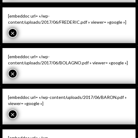
[embeddoc url= »/wp-
content/uploads/2017/06/FREDERIC.pdf » viewer= »google »]
×
[embeddoc url= »/wp-
content/uploads/2017/06/BOLAGNO.pdf » viewer= »google »]
×
[embeddoc url= »/wp-content/uploads/2017/06/BARON.pdf »
viewer= »google »]
×
[embeddoc url= »/wp-