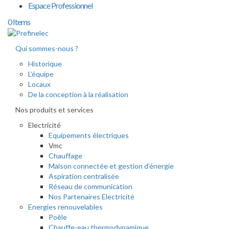
Espace Professionnel
0 Items
Qui sommes-nous ?
Historique
L’équipe
Locaux
De la conception à la réalisation
Nos produits et services
Electricité
Equipements électriques
Vmc
Chauffage
Maison connectée et gestion d’énergie
Aspiration centralisée
Réseau de communication
Nos Partenaires Electricité
Energies renouvelables
Poêle
Chauffe-eau thermodynamique