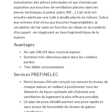
menuiseries des pièces principales et qui s'extraie par
aspiration aux bouches de ventilation placées dans les
pieces techniques (cuisine ,bains ,WC…). L'air vicié est
ensuite rejeté par une tuile à douille placée en toiture. Grâce
aux entrées d'air et/ou aux bouches hygroréglables ,la
circulation de l'air varie en fonction du climat et du nombres
d'occupant , en réagissant au taux hygrométrique de la
maison.
Avantages
Air sain 24h/24 dans toute la maison
Système très silencieux placé dans les combles
perdus
Très faible consommation
Services PREFINELEC
Notre bureau d'étude conçoit sur mesure le réseau de
chaque maison en veillant à positionner tous les
éléments de façon optimale afin d'obtenir une
ventilation du logement la plus efficace possible
Un plan de pose détaillé permet une pose rapide et
sans erreur de l'ensemble du réseau de gaines
calorifugées