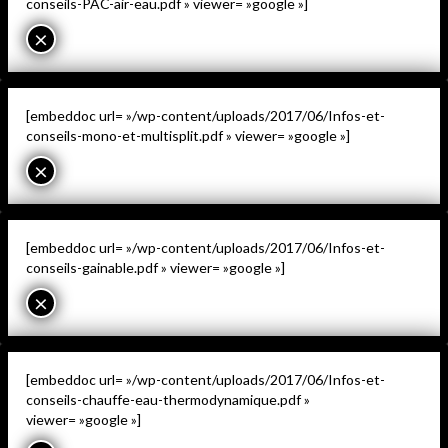
conseils-PAC-air-eau.pdf » viewer= »google »]
×
[embeddoc url= »/wp-content/uploads/2017/06/Infos-et-
conseils-mono-et-multisplit.pdf » viewer= »google »]
×
[embeddoc url= »/wp-content/uploads/2017/06/Infos-et-
conseils-gainable.pdf » viewer= »google »]
×
[embeddoc url= »/wp-content/uploads/2017/06/Infos-et-
conseils-chauffe-eau-thermodynamique.pdf »
viewer= »google »]