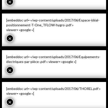
×
[embeddoc url= »/wp-content/uploads/2017/06/Espace-idéal-
positionnement-T-One_TFLOW-hygro-.pdf »
viewer= »google »]
×
[embeddoc url= »/wp-content/uploads/2017/06/Equipements-
électriques-par-pièce-.pdf » viewer= »google »]
×
[embeddoc url= »/wp-content/uploads/2017/06/THOREL.pdf »
viewer= »google »]
×