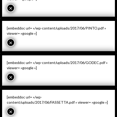
×
[embeddoc url= »/wp-content/uploads/2017/06/PINTO.pdf »
viewer= »google »]
×
[embeddoc url= »/wp-content/uploads/2017/06/GODEC.pdf »
viewer= »google »]
×
[embeddoc url= »/wp-
content/uploads/2017/06/FASSETTA.pdf » viewer= »google »]
×