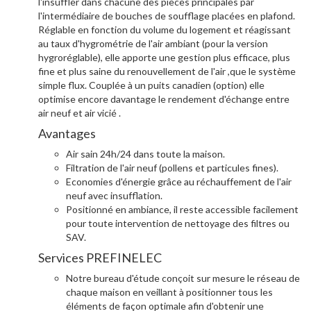
l'insuffler dans chacune des pièces principales par
l'intermédiaire de bouches de soufflage placées en plafond.
Réglable en fonction du volume du logement et réagissant
au taux d'hygrométrie de l'air ambiant (pour la version
hygroréglable), elle apporte une gestion plus efficace, plus
fine et plus saine du renouvellement de l'air ,que le système
simple flux.
Couplée à un puits canadien (option) elle
optimise encore davantage le rendement d'échange entre
air neuf et air vicié .
Avantages
Air sain 24h/24 dans toute la maison.
Filtration de l'air neuf (pollens et particules fines).
Economies d'énergie grâce au réchauffement de l'air
neuf avec insufflation.
Positionné en ambiance, il reste accessible facilement
pour toute intervention de nettoyage des filtres ou
SAV.
Services PREFINELEC
Notre bureau d'étude conçoit sur mesure le réseau de
chaque maison en veillant à positionner tous les
éléments de façon optimale afin d'obtenir une