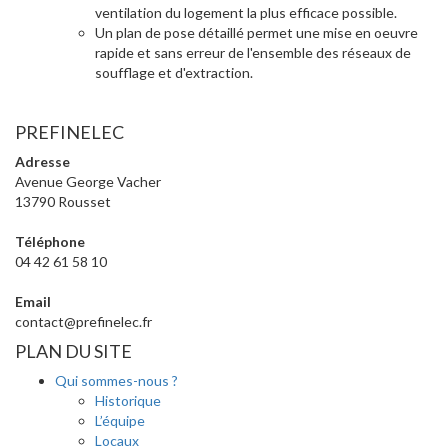
ventilation du logement la plus efficace possible.
Un plan de pose détaillé permet une mise en oeuvre
rapide et sans erreur de l'ensemble des réseaux de
soufflage et d'extraction.
PREFINELEC
Adresse
Avenue George Vacher
13790 Rousset
Téléphone
04 42 61 58 10
Email
contact@prefinelec.fr
PLAN DU SITE
Qui sommes-nous ?
Historique
L’équipe
Locaux