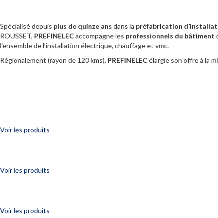
Spécialisé depuis
plus de quinze ans
dans la
préfabrication d’installa
ROUSSET,
PREFINELEC
accompagne les
professionnels du bâtiment
d
l’ensemble de l’installation électrique, chauffage et vmc.
Régionalement (rayon de 120 kms),
PREFINELEC
élargie son offre à la 
Voir les produits
Voir les produits
Voir les produits