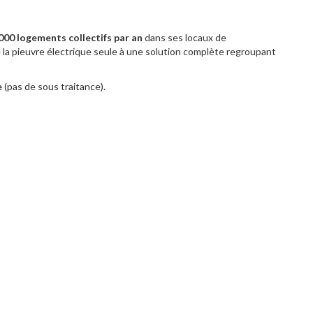
000 logements collectifs par an
dans ses locaux de
e la pieuvre électrique seule à une solution complète regroupant
e
(pas de sous traitance).