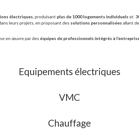
tions électriques
, produisant
plus de 1000 logements
individuels
et
3
ans leurs projets, en proposant des
solutions personnalisées
allant d
mise en œuvre par des
équipes de professionnels intégrés à l’entrepris
Equipements électriques
VMC
Chauffage