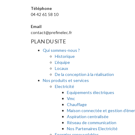
Téléphone
04 42 61 58 10
Email
contact@prefinelec.fr
PLAN DU SITE
Qui sommes-nous ?
Historique
L’équipe
Locaux
De la conception à la réalisation
Nos produits et services
Electricité
Equipements électriques
Vmc
Chauffage
Maison connectée et gestion d’éner
Aspiration centralisée
Réseau de communication
Nos Partenaires Electricité
Energies renouvelables