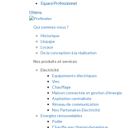
Espace Professionnel
0 Items
Qui sommes-nous ?
Historique
L’équipe
Locaux
De la conception à la réalisation
Nos produits et services
Electricité
Equipements électriques
Vmc
Chauffage
Maison connectée et gestion d’énergie
Aspiration centralisée
Réseau de communication
Nos Partenaires Electricité
Energies renouvelables
Poêle
Chauffe-eau thermodynamique