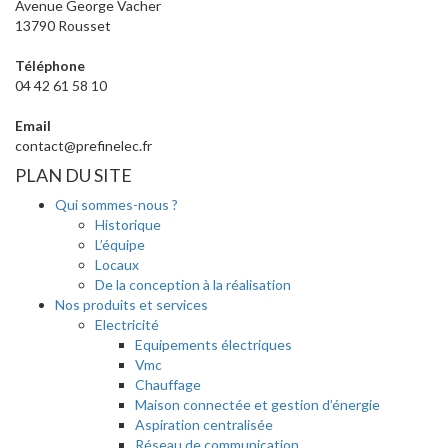
Avenue George Vacher
13790 Rousset
Téléphone
04 42 61 58 10
Email
contact@prefinelec.fr
PLAN DU SITE
Qui sommes-nous ?
Historique
L’équipe
Locaux
De la conception à la réalisation
Nos produits et services
Electricité
Equipements électriques
Vmc
Chauffage
Maison connectée et gestion d’énergie
Aspiration centralisée
Réseau de communication