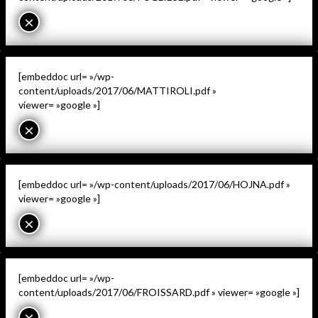
×
[embeddoc url= »/wp-
content/uploads/2017/06/MATTIROLI.pdf »
viewer= »google »]
×
[embeddoc url= »/wp-content/uploads/2017/06/HOJNA.pdf »
viewer= »google »]
×
[embeddoc url= »/wp-
content/uploads/2017/06/FROISSARD.pdf » viewer= »google »]
×