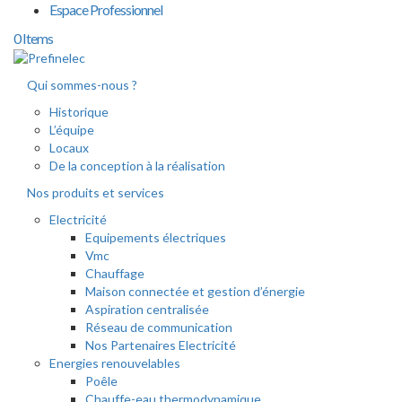
Espace Professionnel
0 Items
Qui sommes-nous ?
Historique
L’équipe
Locaux
De la conception à la réalisation
Nos produits et services
Electricité
Equipements électriques
Vmc
Chauffage
Maison connectée et gestion d’énergie
Aspiration centralisée
Réseau de communication
Nos Partenaires Electricité
Energies renouvelables
Poêle
Chauffe-eau thermodynamique