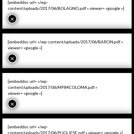
[embeddoc url= »/wp-
content/uploads/2017/06/BOLAGNO.pdf » viewer= »google »]
×
[embeddoc url= »/wp-content/uploads/2017/06/BARON.pdf »
viewer= »google »]
×
[embeddoc url= »/wp-
content/uploads/2017/06/MP84COLOMA.pdf »
viewer= »google »]
×
[embeddoc url= »/wp-
content/uploads/2017/06/PUGLIESE.pdf » viewer= »google »]