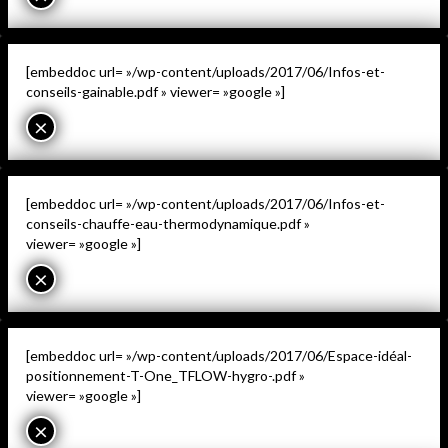
[embeddoc url= »/wp-content/uploads/2017/06/Infos-et-
conseils-gainable.pdf » viewer= »google »]
×
[embeddoc url= »/wp-content/uploads/2017/06/Infos-et-
conseils-chauffe-eau-thermodynamique.pdf »
viewer= »google »]
×
[embeddoc url= »/wp-content/uploads/2017/06/Espace-idéal-
positionnement-T-One_TFLOW-hygro-.pdf »
viewer= »google »]
×