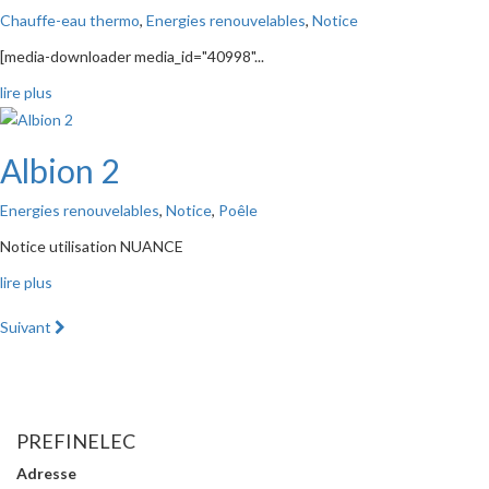
Chauffe-eau thermo
,
Energies renouvelables
,
Notice
[media-downloader media_id="40998"...
lire plus
Albion 2
Energies renouvelables
,
Notice
,
Poêle
Notice utilisation NUANCE
lire plus
Suivant
PREFINELEC
Adresse