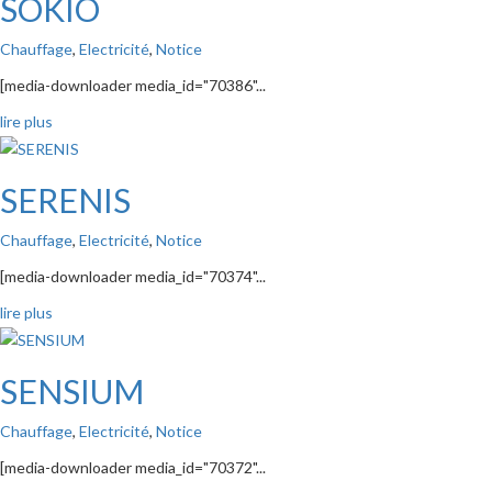
SOKIO
Chauffage
,
Electricité
,
Notice
[media-downloader media_id="70386"...
lire plus
SERENIS
Chauffage
,
Electricité
,
Notice
[media-downloader media_id="70374"...
lire plus
SENSIUM
Chauffage
,
Electricité
,
Notice
[media-downloader media_id="70372"...