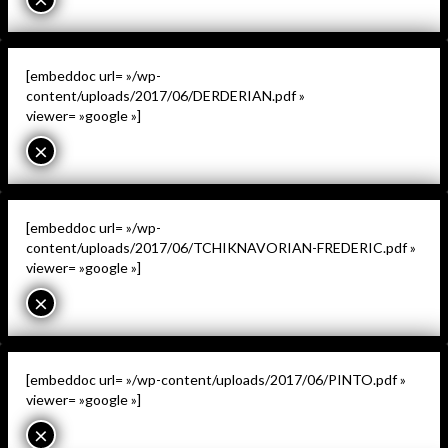
[embeddoc url= »/wp-
content/uploads/2017/06/DERDERIAN.pdf »
viewer= »google »]
×
[embeddoc url= »/wp-
content/uploads/2017/06/TCHIKNAVORIAN-FREDERIC.pdf »
viewer= »google »]
×
[embeddoc url= »/wp-content/uploads/2017/06/PINTO.pdf »
viewer= »google »]
×