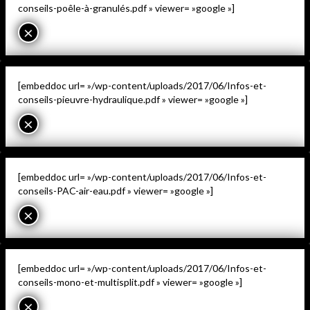
conseils-poêle-à-granulés.pdf » viewer= »google »]
×
[embeddoc url= »/wp-content/uploads/2017/06/Infos-et-
conseils-pieuvre-hydraulique.pdf » viewer= »google »]
×
[embeddoc url= »/wp-content/uploads/2017/06/Infos-et-
conseils-PAC-air-eau.pdf » viewer= »google »]
×
[embeddoc url= »/wp-content/uploads/2017/06/Infos-et-
conseils-mono-et-multisplit.pdf » viewer= »google »]
×