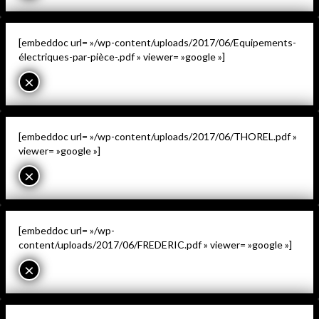
[embeddoc url= »/wp-content/uploads/2017/06/Equipements-
électriques-par-pièce-.pdf » viewer= »google »]
×
[embeddoc url= »/wp-content/uploads/2017/06/THOREL.pdf »
viewer= »google »]
×
[embeddoc url= »/wp-
content/uploads/2017/06/FREDERIC.pdf » viewer= »google »]
×