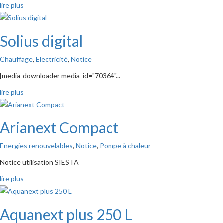
lire plus
Solius digital
Chauffage
,
Electricité
,
Notice
[media-downloader media_id="70364"...
lire plus
Arianext Compact
Energies renouvelables
,
Notice
,
Pompe à chaleur
Notice utilisation SIESTA
lire plus
Aquanext plus 250 L